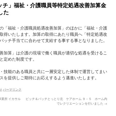
ッチ」福祉・介護職員等特定処遇改善加算金
した
の「福祉・介護職員処遇改善加算」のほかに「福祉・介護
取得いたします。加算の取得にあたり職員へ「特定処遇改
パッチ手当てに合わせて支給する事する事となりました。
善加算」は介護の現場で働く職員が適切な処遇を受けるこ
と定めた制度です。
・技能のある職員と共に一層安定した体制で運営してまい
スを提供しご期待にお応えするよう邁進いたします。
せ
パーマリンク
事業所 イカサル
ピッチ＆パッチとっとり北 ケアホーム ９－５ ホーム内
でレクリエーションを行いました
→