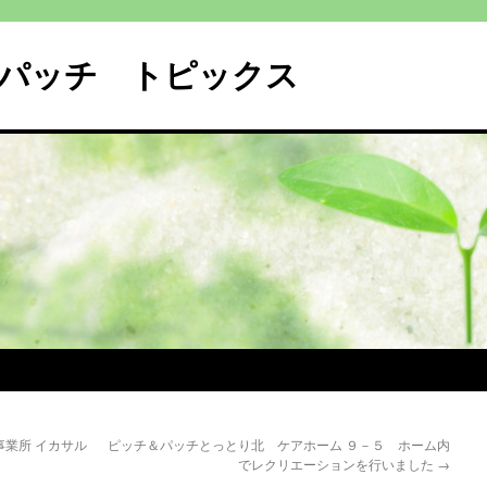
パッチ トピックス
事業所 イカサル
ピッチ＆パッチとっとり北 ケアホーム ９－５ ホーム内
でレクリエーションを行いました
→