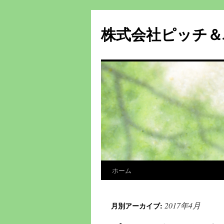
株式会社ピッチ＆
ホーム
コ
ン
2017年4月
月別アーカイブ:
テ