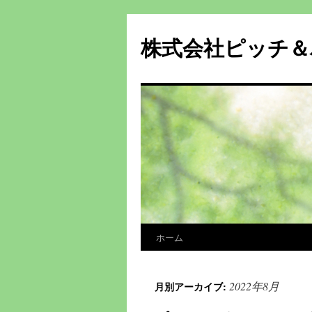
株式会社ピッチ＆
ホーム
コ
ン
2022年8月
月別アーカイブ:
テ