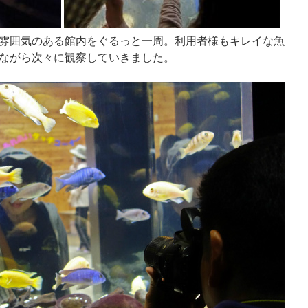
雰囲気のある館内をぐるっと一周。利用者様もキレイな魚
ながら次々に観察していきました。