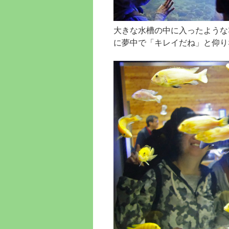
大きな水槽の中に入ったような
に夢中で「キレイだね」と仰り