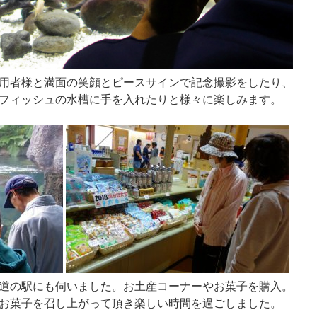
用者様と満面の笑顔とピースサインで記念撮影をしたり、
フィッシュの水槽に手を入れたりと様々に楽しみます。
道の駅にも伺いました。お土産コーナーやお菓子を購入。
お菓子を召し上がって頂き楽しい時間を過ごしました。