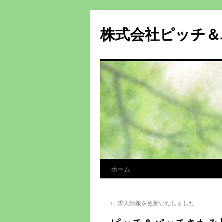
株式会社ピッチ＆
ホーム
コ
ン
←
求人情報を更新いたしました
テ