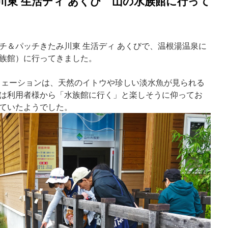
川東 生活ディ あくび 山の水族館に行って
チ＆パッチきたみ川東 生活ディ あくびで、温根湯温泉に
族館）に行ってきました。
リェーションは、天然のイトウや珍しい淡水魚が見られる
は利用者様から「水族館に行く」と楽しそうに仰ってお
ていたようでした。